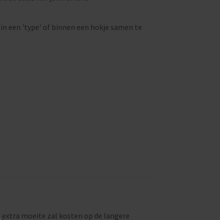
 in een 'type' of binnen een hokje samen te
e extra moeite zal kosten op de langere