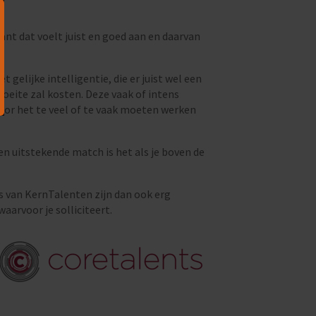
ant dat voelt juist en goed aan en daarvan
elijke intelligentie, die er juist wel een
moeite zal kosten. Deze vaak of intens
door het te veel of te vaak moeten werken
en uitstekende match is het als je boven de
s van KernTalenten zijn dan ook erg
arvoor je solliciteert.