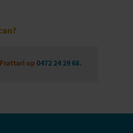
can?
 Frattari op
0472 24 29 68
.