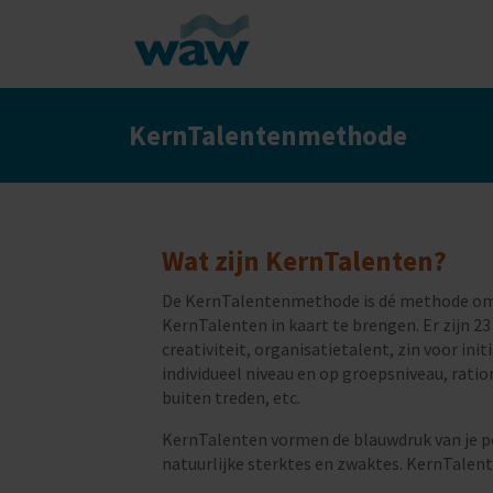
KernTalentenmethode
Wat zijn KernTalenten?
De KernTalentenmethode is dé methode om 
KernTalenten in kaart te brengen. Er zijn 
creativiteit, organisatietalent, zin voor ini
individueel niveau en op groepsniveau, ratio
buiten treden, etc.
KernTalenten vormen de blauwdruk van je pe
natuurlijke sterktes en zwaktes. KernTalent